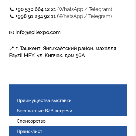
📞
+90 530 664 12 21
(WhatsApp / Telegram)
📞
+998 91 234 92 11
(WhatsApp / Telegram)
📧
info@soilexpo.com
📍
г. Ташкент, Янгихаётский район, махалля
Fayzli MFY, ул. Кипчак, дом 56А
Преимущества выставки
Бесплатные B2B встречи
Спонсорство
Прайс-лист